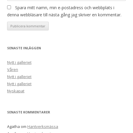
Spara mitt namn, min e-postadress och webbplats i
denna webbläsare till nästa gång jag skriver en kommentar.
SENASTE INLÄGGEN
Nytt i galleriet
Våren
Nytt i galleriet
Nytt i galleriet
Nyskapat
SENASTE KOMMENTARER
Agatha
om
Hantverksmässa