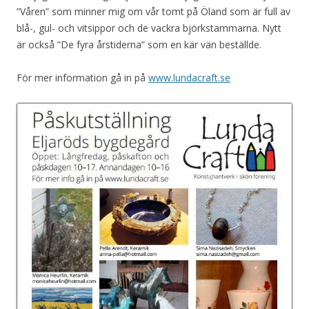
”Våren” som minner mig om vår tomt på Öland som är full av
blå-, gul- och vitsippor och de vackra björkstammarna. Nytt
är också ”De fyra årstiderna” som en kär vän beställde.
För mer information gå in på
www.lundacraft.se