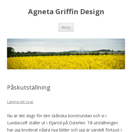
Agneta Griffin Design
Hoppa
Meny
till
innehåll
Påskutställning
Lämna ett svar
Nu är det dags för den skånska konstrundan och vi i
Lundacraft ställer ut i Eljaröd på Österlen. Till utställningen
har jag broderat några nya bilder och jag är särskilt förtjust i