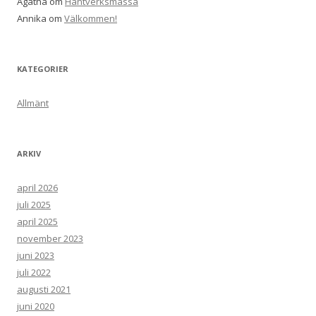
Agatha
om
Hantverksmässa
Annika
om
Välkommen!
KATEGORIER
Allmänt
ARKIV
april 2026
juli 2025
april 2025
november 2023
juni 2023
juli 2022
augusti 2021
juni 2020