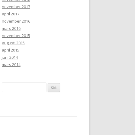
november 2017
april 2017
november 2016
mars 2016
november 2015
augusti 2015
april 2015
juni 2014
mars 2014
Sök
efter: