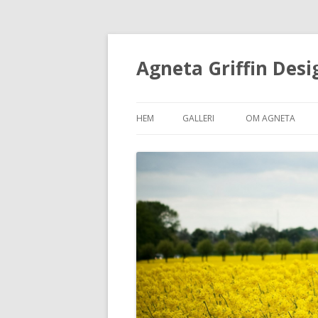
Agneta Griffin Desi
HEM
GALLERI
OM AGNETA