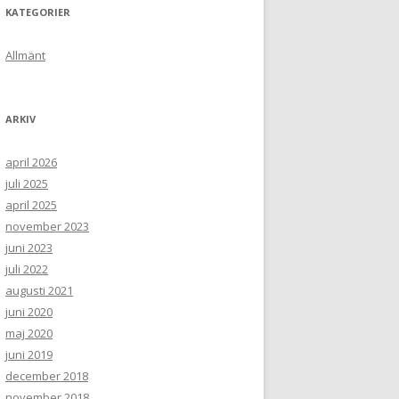
KATEGORIER
Allmänt
ARKIV
april 2026
juli 2025
april 2025
november 2023
juni 2023
juli 2022
augusti 2021
juni 2020
maj 2020
juni 2019
december 2018
november 2018