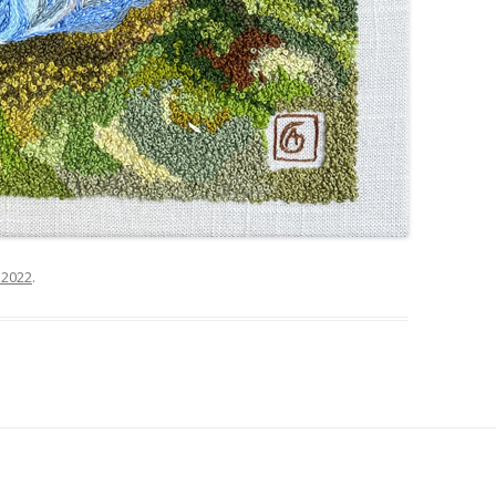
, 2022
.