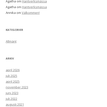
Agatha
om
Hantverksmässa
Agatha
om
Hantverksmässa
Annika
om
Välkommen!
KATEGORIER
Allmänt
ARKIV
april 2026
juli 2025
april 2025
november 2023
juni 2023
juli 2022
augusti 2021