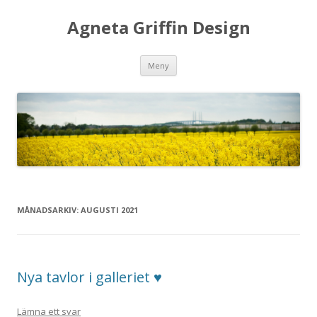
Agneta Griffin Design
Hoppa
Meny
till
innehåll
MÅNADSARKIV:
AUGUSTI 2021
Nya tavlor i galleriet ♥
Lämna ett svar