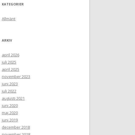
KATEGORIER
Allmänt
ARKIV
april 2026
juli 2025
april 2025
november 2023
juni 2023
juli 2022
augusti 2021
juni 2020
maj 2020
juni 2019
december 2018
november 2018