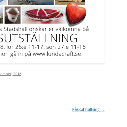
vember, 2016
.
Påskutställning
→