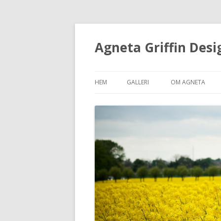
Agneta Griffin Desi
HEM
GALLERI
OM AGNETA