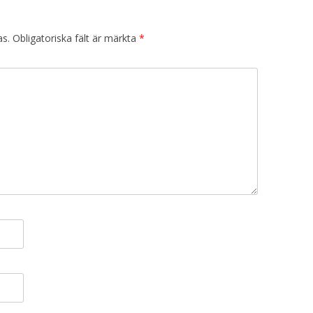
as.
Obligatoriska fält är märkta
*