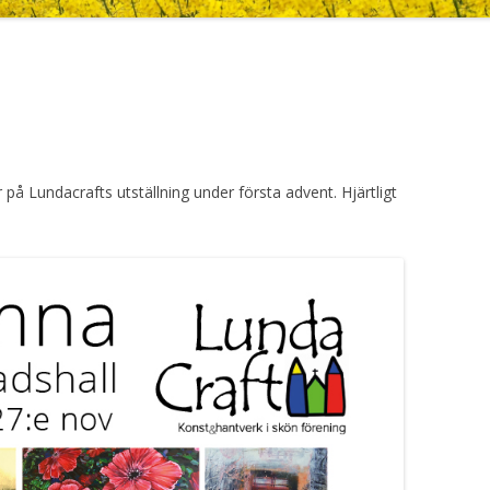
er på Lundacrafts utställning under första advent. H
järtligt